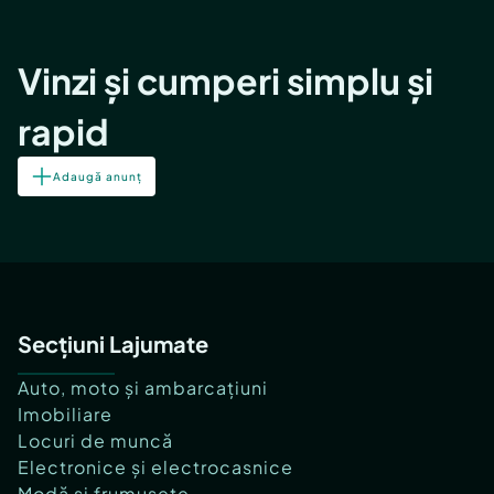
Vinzi și cumperi simplu și
rapid
Adaugă anunț
Secțiuni Lajumate
Auto, moto și ambarcațiuni
Imobiliare
Locuri de muncă
Electronice și electrocasnice
Modă și frumusețe