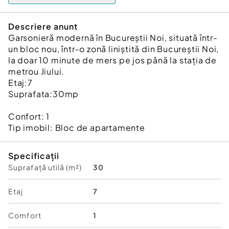
Descriere anunt
Garsonieră modernă în Bucureștii Noi, situată într-
un bloc nou, într-o zonă liniștită din Bucureștii Noi,
la doar 10 minute de mers pe jos până la stația de
metrou Jiului.
Etaj:7
Suprafata:30mp
Confort:
1
Tip imobil:
Bloc de apartamente
Specificații
Suprafață utilă (m²)
30
Etaj
7
Comfort
1