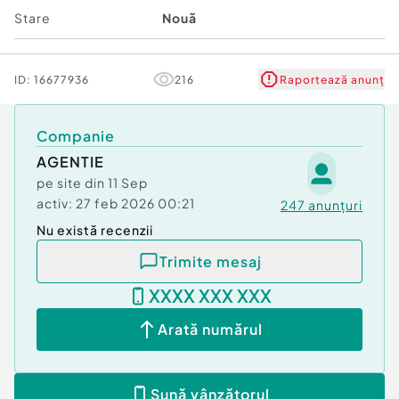
Stare
Nouă
ID:
16677936
216
Raportează anunț
Companie
AGENTIE
pe site din
11 Sep
activ:
27 feb 2026 00:21
247
anunțuri
Nu există recenzii
Trimite mesaj
XXXX XXX XXX
Arată numărul
Sună vânzătorul