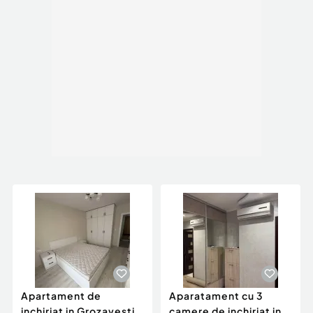
Apartament de
Aparatament cu 3
inchiriat in Grozavesti
camere de inchiriat in