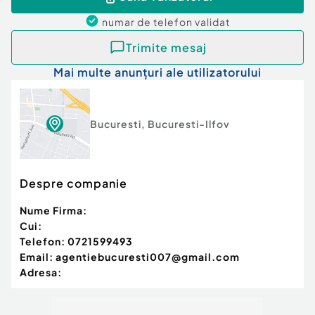
numar de telefon
validat
Trimite mesaj
Mai multe anunțuri ale utilizatorului
Bucuresti
,
Bucuresti-Ilfov
Despre companie
Nume Firma:
Cui:
Telefon:
0721599493
Email:
agentiebucuresti007@gmail.com
Adresa: