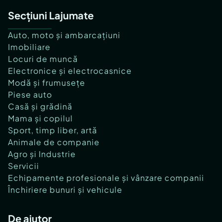
Secțiuni Lajumate
Auto, moto și ambarcațiuni
Imobiliare
Locuri de muncă
Electronice și electrocasnice
Modă și frumusețe
Piese auto
Casă și grădină
Mama și copilul
Sport, timp liber, artă
Animale de companie
Agro și Industrie
Servicii
Echipamente profesionale și vânzare companii
Închiriere bunuri și vehicule
De ajutor