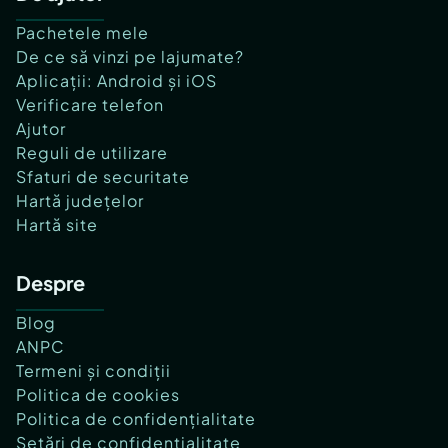
Pachetele mele
De ce să vinzi pe lajumate?
Aplicații: Android și iOS
Verificare telefon
Ajutor
Reguli de utilizare
Sfaturi de securitate
Hartă județelor
Hartă site
Despre
Blog
ANPC
Termeni și condiții
Politica de cookies
Politica de confidențialitate
Setări de confidențialitate