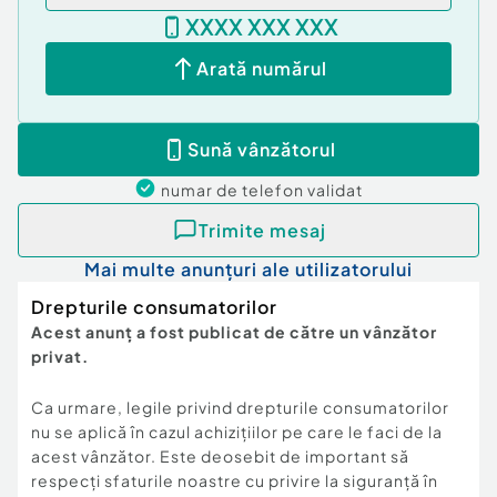
XXXX XXX XXX
Arată numărul
Sună vânzătorul
numar de telefon
validat
Trimite mesaj
Mai multe anunțuri ale utilizatorului
Drepturile consumatorilor
Acest anunț a fost publicat de către un vânzător
privat.
Ca urmare, legile privind drepturile consumatorilor
nu se aplică în cazul achizițiilor pe care le faci de la
acest vânzător. Este deosebit de important să
respecți sfaturile noastre cu privire la siguranță în