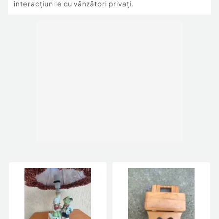
interacțiunile cu vânzători privați.