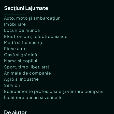
Secțiuni Lajumate
Auto, moto și ambarcațiuni
Imobiliare
Locuri de muncă
Electronice și electrocasnice
Modă și frumusețe
Piese auto
Casă și grădină
Mama și copilul
Sport, timp liber, artă
Animale de companie
Agro și Industrie
Servicii
Echipamente profesionale și vânzare companii
Închiriere bunuri și vehicule
De ajutor