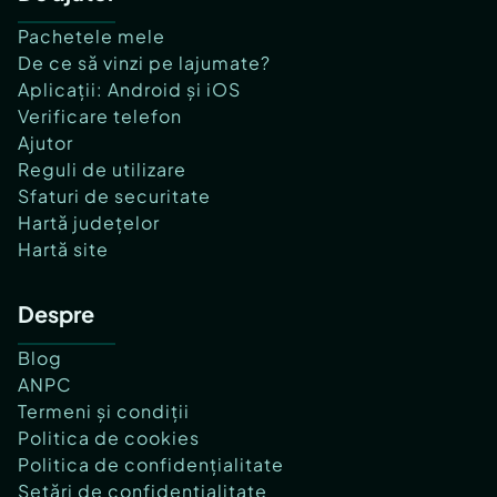
Pachetele mele
De ce să vinzi pe lajumate?
Aplicații: Android și iOS
Verificare telefon
Ajutor
Reguli de utilizare
Sfaturi de securitate
Hartă județelor
Hartă site
Despre
Blog
ANPC
Termeni și condiții
Politica de cookies
Politica de confidențialitate
Setări de confidențialitate