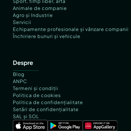
Sport, timp liber, artă
Animale de companie
Agro și Industrie
Servicii
Echipamente profesionale și vânzare companii
Închiriere bunuri și vehicule
Despre
Blog
ANPC
Termeni și condiții
Politica de cookies
Politica de confidențialitate
Setări de confidențialitate
SAL și SOL