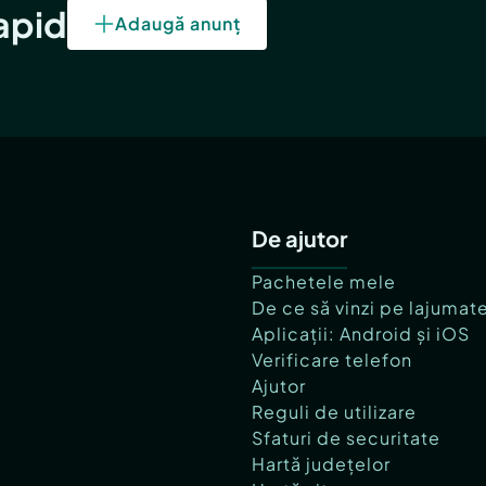
rapid
Adaugă anunț
De ajutor
Pachetele mele
De ce să vinzi pe lajumat
Aplicații: Android și iOS
Verificare telefon
Ajutor
Reguli de utilizare
Sfaturi de securitate
Hartă județelor