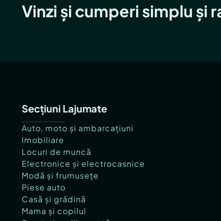
Vinzi și cumperi simplu și 
Secțiuni Lajumate
Auto, moto și ambarcațiuni
Imobiliare
Locuri de muncă
Electronice și electrocasnice
Modă și frumusețe
Piese auto
Casă și grădină
Mama și copilul