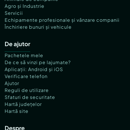
Agro și Industrie
Servicii
Echipamente profesionale și vânzare companii
Închiriere bunuri și vehicule
De ajutor
Pachetele mele
De ce să vinzi pe lajumate?
Aplicații: Android și iOS
Verificare telefon
Ajutor
Reguli de utilizare
Sfaturi de securitate
Hartă județelor
Hartă site
Despre