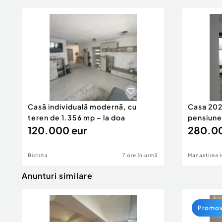
Casă individuală modernă, cu
Casa 2026
teren de 1.356 mp – la doa
pensiune
120.000 eur
280.00
Bistrita
7 ore în urmă
Manastirea 
Anunturi similare
Promo