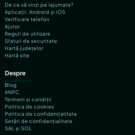
De ce să vinzi pe lajumate?
Aplicații: Android și iOS
Verificare telefon
Ajutor
Reguli de utilizare
Sfaturi de securitate
Hartă județelor
Hartă site
Despre
Blog
ANPC
Termeni și condiții
Politica de cookies
Politica de confidențialitate
Setări de confidențialitate
SAL și SOL