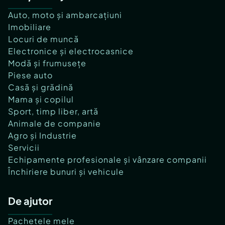
Auto, moto și ambarcațiuni
Imobiliare
Locuri de muncă
Electronice și electrocasnice
Modă și frumusețe
Piese auto
Casă și grădină
Mama și copilul
Sport, timp liber, artă
Animale de companie
Agro și Industrie
Servicii
Echipamente profesionale și vânzare companii
Închiriere bunuri și vehicule
De ajutor
Pachetele mele