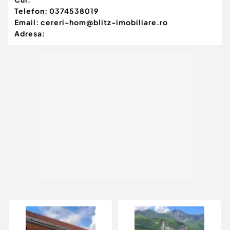
Telefon:
0374538019
Email:
cereri-hom@blitz-imobiliare.ro
Adresa: