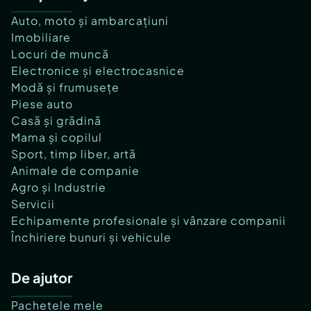
Auto, moto și ambarcațiuni
Imobiliare
Locuri de muncă
Electronice și electrocasnice
Modă și frumusețe
Piese auto
Casă și grădină
Mama și copilul
Sport, timp liber, artă
Animale de companie
Agro și Industrie
Servicii
Echipamente profesionale și vânzare companii
Închiriere bunuri și vehicule
De ajutor
Pachetele mele