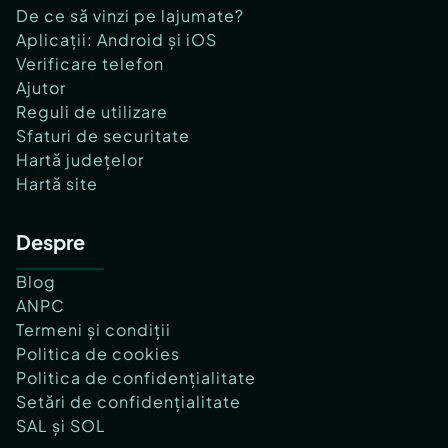
De ce să vinzi pe lajumate?
Aplicații: Android și iOS
Verificare telefon
Ajutor
Reguli de utilizare
Sfaturi de securitate
Hartă județelor
Hartă site
Despre
Blog
ANPC
Termeni și condiții
Politica de cookies
Politica de confidențialitate
Setări de confidențialitate
SAL și SOL