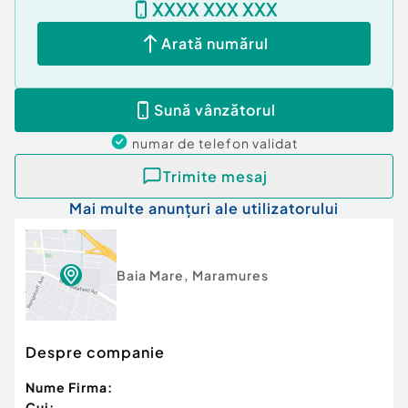
XXXX XXX XXX
Arată numărul
Sună vânzătorul
numar de telefon
validat
Trimite mesaj
Mai multe anunțuri ale utilizatorului
Baia Mare
,
Maramures
Despre companie
Nume Firma:
Cui: