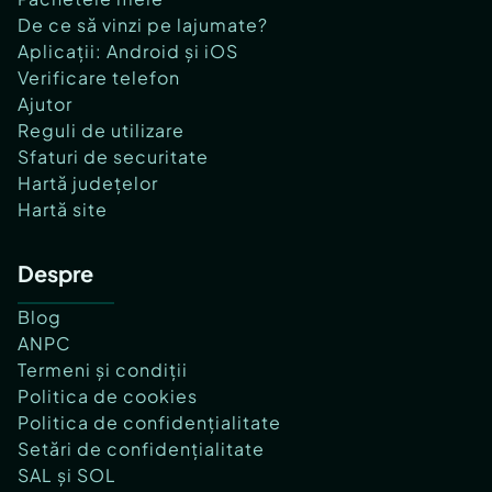
De ce să vinzi pe lajumate?
Aplicații: Android și iOS
Verificare telefon
Ajutor
Reguli de utilizare
Sfaturi de securitate
Hartă județelor
Hartă site
Despre
Blog
ANPC
Termeni și condiții
Politica de cookies
Politica de confidențialitate
Setări de confidențialitate
SAL și SOL