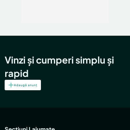
Vinzi și cumperi simplu și
rapid
Adaugă anunț
Secțiuni Lajumate