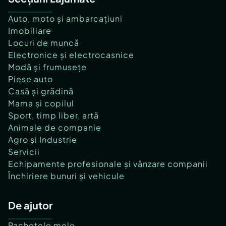
Auto, moto și ambarcațiuni
Imobiliare
Locuri de muncă
Electronice și electrocasnice
Modă și frumusețe
Piese auto
Casă și grădină
Mama și copilul
Sport, timp liber, artă
Animale de companie
Agro și Industrie
Servicii
Echipamente profesionale și vânzare companii
Închiriere bunuri și vehicule
De ajutor
Pachetele mele