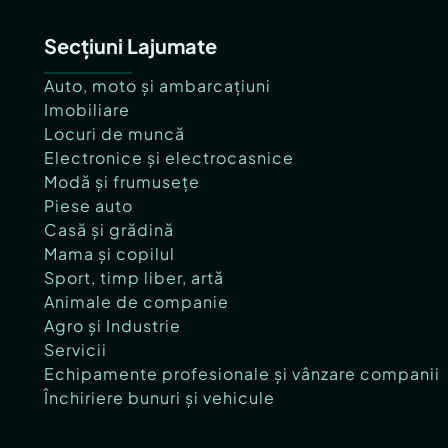
Secțiuni Lajumate
Auto, moto și ambarcațiuni
Imobiliare
Locuri de muncă
Electronice și electrocasnice
Modă și frumusețe
Piese auto
Casă și grădină
Mama și copilul
Sport, timp liber, artă
Animale de companie
Agro și Industrie
Servicii
Echipamente profesionale și vânzare companii
Închiriere bunuri și vehicule