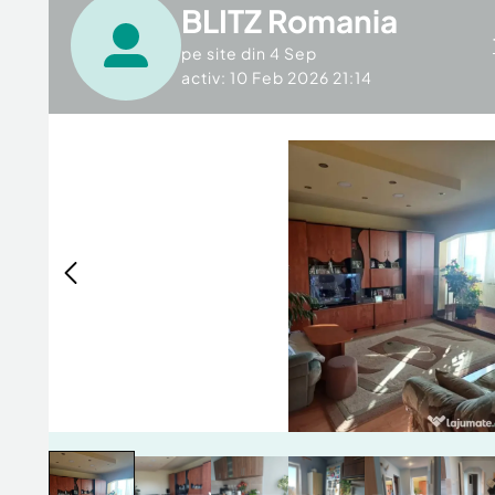
BLITZ Romania
pe site din
4 Sep
activ: 10 Feb 2026 21:14