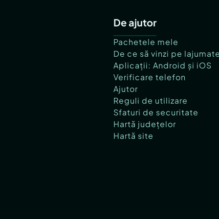
De ajutor
Pachetele mele
De ce să vinzi pe lajumat
Aplicații: Android și iOS
Verificare telefon
Ajutor
Reguli de utilizare
Sfaturi de securitate
Hartă județelor
Hartă site