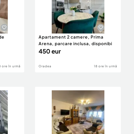
de
Apartament 2 camere, Prima
Arena, parcare inclusa, disponibi
450 eur
8 ore în urmă
Oradea
18 ore în urmă