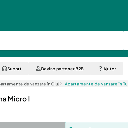
Suport
Devino partener B2B
Ajutor
artamente de vanzare în Cluj
Apartamente de vanzare în T
a Micro I