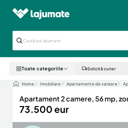
Toate categoriile
Solicită curier
Home
Imobiliare
Apartamente de vanzare
Ap
Apartament 2 camere, 56 mp, zon
73.500 eur