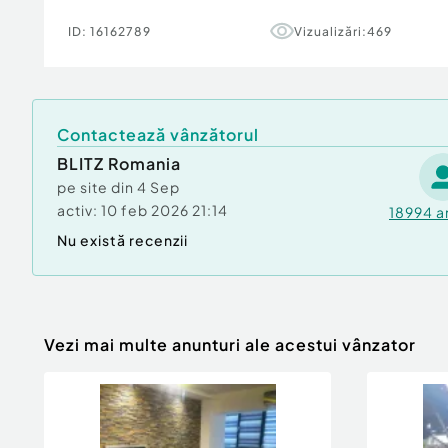
ID:
16162789
Vizualizări:
469
Contactează vânzătorul
BLITZ Romania
pe site din
4 Sep
activ:
10 feb 2026 21:14
18994
a
Nu există recenzii
Vezi mai multe anunturi ale acestui vânzator