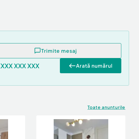
Trimite mesaj
XXXX XXX XXX
Arată numărul
Toate anunturile