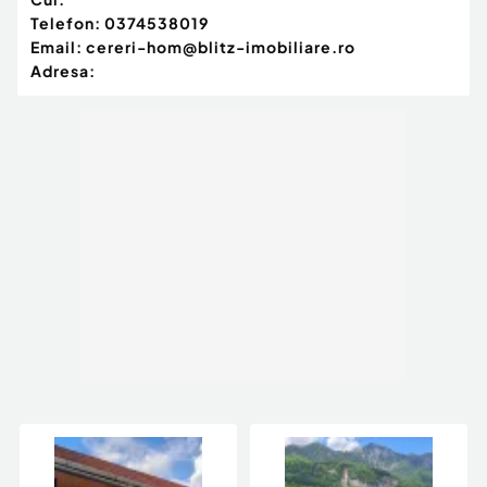
Telefon:
0374538019
Email:
cereri-hom@blitz-imobiliare.ro
Adresa: