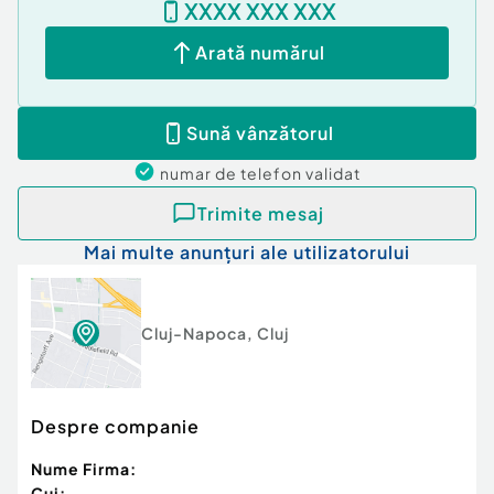
XXXX XXX XXX
Arată numărul
Sună vânzătorul
numar de telefon
validat
Trimite mesaj
Mai multe anunțuri ale utilizatorului
Cluj-Napoca
,
Cluj
Despre companie
Nume Firma:
Cui: