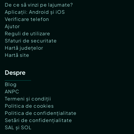
De ce să vinzi pe lajumate?
Aplicații: Android și iOS
Verificare telefon
Ajutor
Reguli de utilizare
Sfaturi de securitate
Hartă județelor
Hartă site
Despre
Blog
ANPC
Termeni și condiții
Politica de cookies
Politica de confidențialitate
Setări de confidențialitate
SAL și SOL