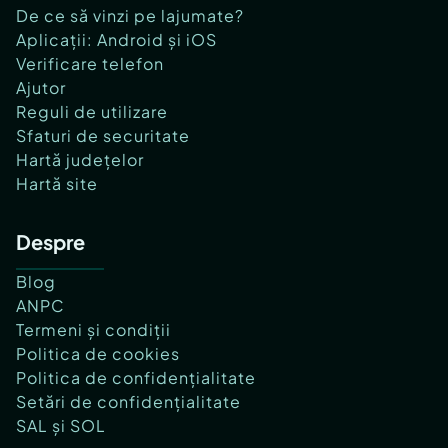
De ce să vinzi pe lajumate?
Aplicații: Android și iOS
Verificare telefon
Ajutor
Reguli de utilizare
Sfaturi de securitate
Hartă județelor
Hartă site
Despre
Blog
ANPC
Termeni și condiții
Politica de cookies
Politica de confidențialitate
Setări de confidențialitate
SAL și SOL