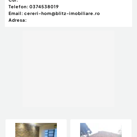
Telefon:
0374538019
Email:
cereri-hom@blitz-imobiliare.ro
Adresa: