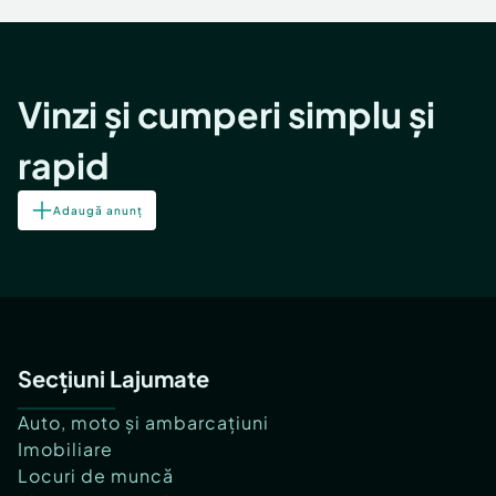
Vinzi și cumperi simplu și
rapid
Adaugă anunț
Secțiuni Lajumate
Auto, moto și ambarcațiuni
Imobiliare
Locuri de muncă