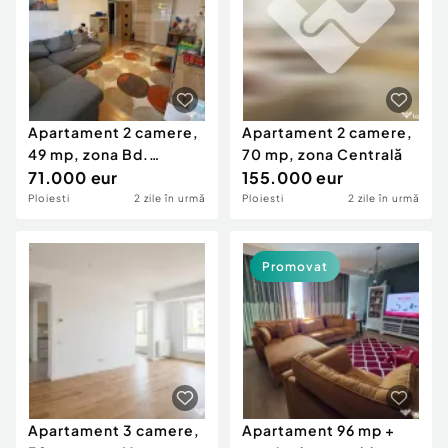
Apartament 2 camere,
Apartament 2 camere,
49 mp, zona Bd.
70 mp, zona Centrală
Bucuresti
71.000 eur
155.000 eur
Ploiesti
2 zile în urmă
Ploiesti
2 zile în urmă
Promovat
Apartament 3 camere,
Apartament 96 mp +