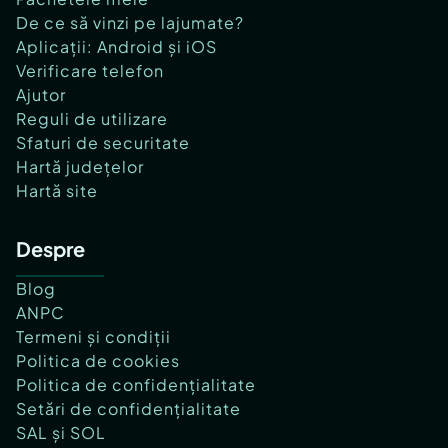
De ce să vinzi pe lajumate?
Aplicații: Android și iOS
Verificare telefon
Ajutor
Reguli de utilizare
Sfaturi de securitate
Hartă județelor
Hartă site
Despre
Blog
ANPC
Termeni și condiții
Politica de cookies
Politica de confidențialitate
Setări de confidențialitate
SAL și SOL