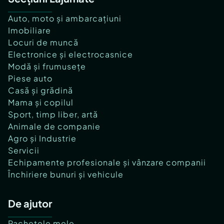
Auto, moto și ambarcațiuni
Imobiliare
Locuri de muncă
Electronice și electrocasnice
Modă și frumusețe
Piese auto
Casă și grădină
Mama și copilul
Sport, timp liber, artă
Animale de companie
Agro și Industrie
Servicii
Echipamente profesionale și vânzare companii
Închiriere bunuri și vehicule
De ajutor
Pachetele mele