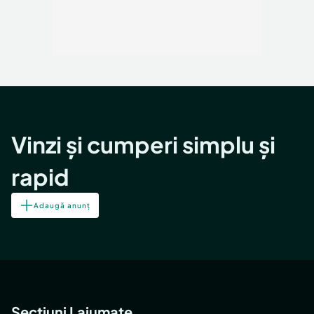
Vinzi și cumperi simplu și
rapid
Adaugă anunț
Secțiuni Lajumate