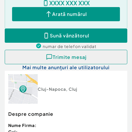
XXXX XXX XXX
Arată numărul
Sună vânzătorul
numar de telefon
validat
Trimite mesaj
Mai multe anunțuri ale utilizatorului
Cluj-Napoca
,
Cluj
Despre companie
Nume Firma:
Cui: