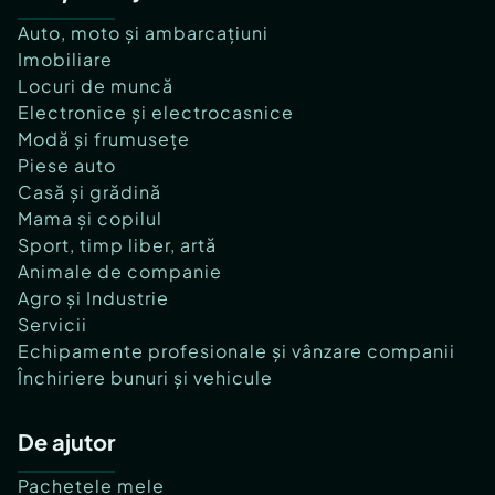
Auto, moto și ambarcațiuni
Imobiliare
Locuri de muncă
Electronice și electrocasnice
Modă și frumusețe
Piese auto
Casă și grădină
Mama și copilul
Sport, timp liber, artă
Animale de companie
Agro și Industrie
Servicii
Echipamente profesionale și vânzare companii
Închiriere bunuri și vehicule
De ajutor
Pachetele mele