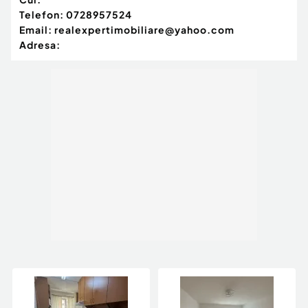
Telefon:
0728957524
Email:
realexpertimobiliare@yahoo.com
Adresa: