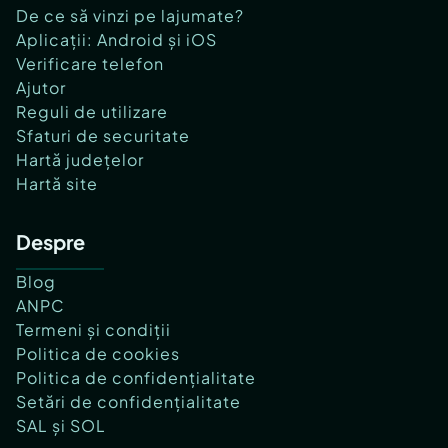
De ce să vinzi pe lajumate?
Aplicații: Android și iOS
Verificare telefon
Ajutor
Reguli de utilizare
Sfaturi de securitate
Hartă județelor
Hartă site
Despre
Blog
ANPC
Termeni și condiții
Politica de cookies
Politica de confidențialitate
Setări de confidențialitate
SAL și SOL