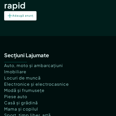
rapid
Adaugă anunț
Secțiuni Lajumate
Auto, moto și ambarcațiuni
Imobiliare
Locuri de muncă
Electronice și electrocasnice
Modă și frumusețe
Piese auto
Casă și grădină
Mama și copilul
Sport, timp liber, artă