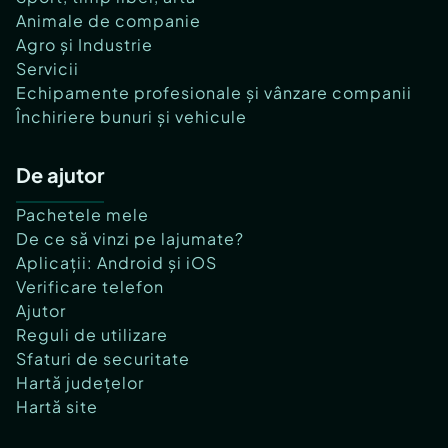
Animale de companie
Agro și Industrie
Servicii
Echipamente profesionale și vânzare companii
Închiriere bunuri și vehicule
De ajutor
Pachetele mele
De ce să vinzi pe lajumate?
Aplicații: Android și iOS
Verificare telefon
Ajutor
Reguli de utilizare
Sfaturi de securitate
Hartă județelor
Hartă site