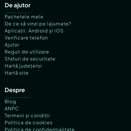
De ajutor
Pachetele mele
De ce să vinzi pe lajumate?
Aplicații: Android și iOS
Verificare telefon
Ajutor
Reguli de utilizare
Sfaturi de securitate
Hartă județelor
Hartă site
Despre
Blog
ANPC
Termeni și condiții
Politica de cookies
Politica de confidențialitate