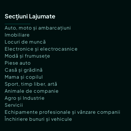
Secțiuni Lajumate
Auto, moto și ambarcațiuni
Imobiliare
Locuri de muncă
Electronice și electrocasnice
Modă și frumusețe
Piese auto
Casă și grădină
Mama și copilul
Sport, timp liber, artă
Animale de companie
Agro și Industrie
Servicii
Echipamente profesionale și vânzare companii
Închiriere bunuri și vehicule