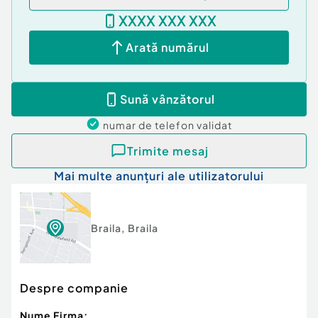
XXXX XXX XXX
Arată numărul
Sună vânzătorul
numar de telefon
validat
Trimite mesaj
Mai multe anunțuri ale utilizatorului
Braila
,
Braila
Despre companie
Nume Firma: