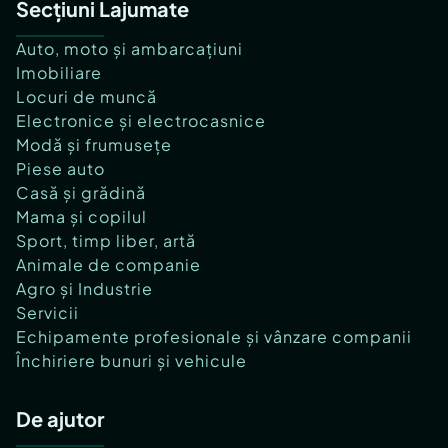
Secțiuni Lajumate
Auto, moto și ambarcațiuni
Imobiliare
Locuri de muncă
Electronice și electrocasnice
Modă și frumusețe
Piese auto
Casă și grădină
Mama și copilul
Sport, timp liber, artă
Animale de companie
Agro și Industrie
Servicii
Echipamente profesionale și vânzare companii
Închiriere bunuri și vehicule
De ajutor