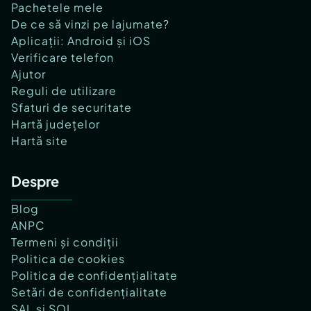
Pachetele mele
De ce să vinzi pe lajumate?
Aplicații: Android și iOS
Verificare telefon
Ajutor
Reguli de utilizare
Sfaturi de securitate
Hartă județelor
Hartă site
Despre
Blog
ANPC
Termeni și condiții
Politica de cookies
Politica de confidențialitate
Setări de confidențialitate
SAL și SOL