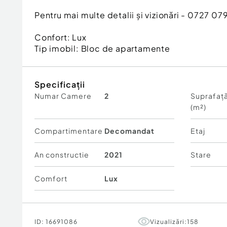
Pentru mai multe detalii și vizionări - 0727 07
Confort:
Lux
Tip imobil:
Bloc de apartamente
Specificații
Numar Camere
2
Suprafață
(m²)
Compartimentare
Decomandat
Etaj
An constructie
2021
Stare
Comfort
Lux
ID:
16691086
Vizualizări:
158