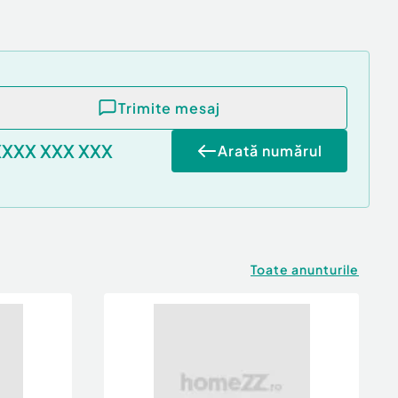
Trimite mesaj
XXXX XXX XXX
Arată numărul
Toate anunturile