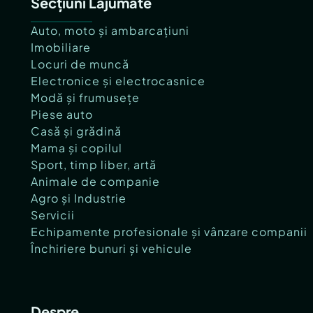
Secțiuni Lajumate
Auto, moto și ambarcațiuni
Imobiliare
Locuri de muncă
Electronice și electrocasnice
Modă și frumusețe
Piese auto
Casă și grădină
Mama și copilul
Sport, timp liber, artă
Animale de companie
Agro și Industrie
Servicii
Echipamente profesionale și vânzare companii
Închiriere bunuri și vehicule
Despre