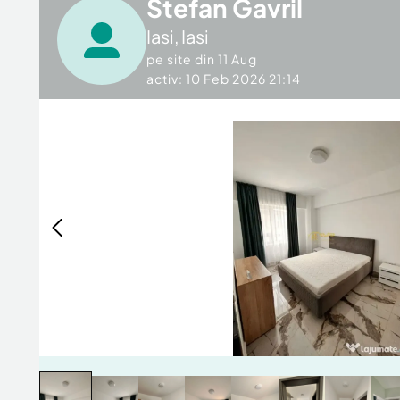
Stefan Gavril
Iasi
,
Iasi
pe site din
11 Aug
activ: 10 Feb 2026 21:14