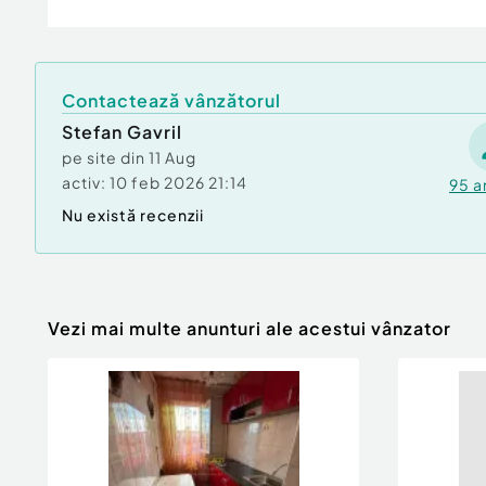
Contactează vânzătorul
Stefan Gavril
pe site din
11 Aug
activ:
10 feb 2026 21:14
95
a
Nu există recenzii
Vezi mai multe anunturi ale acestui vânzator