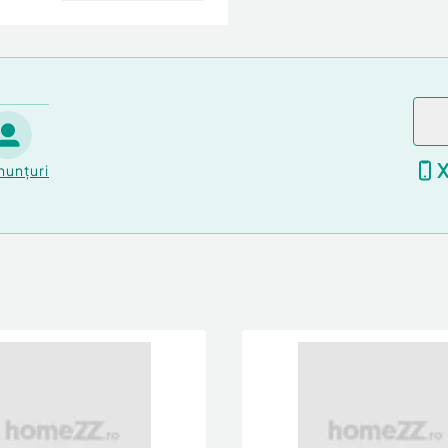
nunțuri