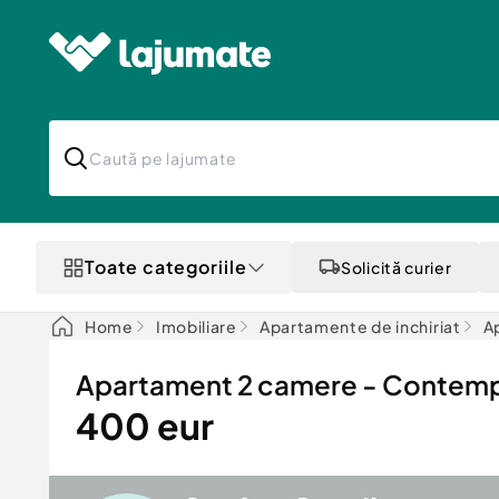
Toate categoriile
Solicită curier
Home
Imobiliare
Apartamente de inchiriat
Ap
Apartament 2 camere - Contem
400 eur