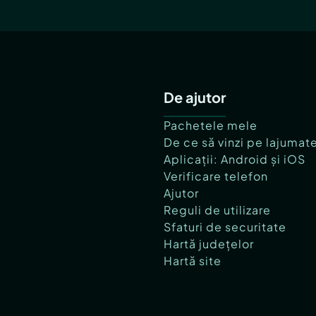
De ajutor
Pachetele mele
De ce să vinzi pe lajumat
Aplicații: Android și iOS
Verificare telefon
Ajutor
Reguli de utilizare
Sfaturi de securitate
Hartă județelor
Hartă site