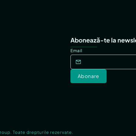
Abonează-te la newsl
Email
Abonare
Group. Toate drepturile rezervate.