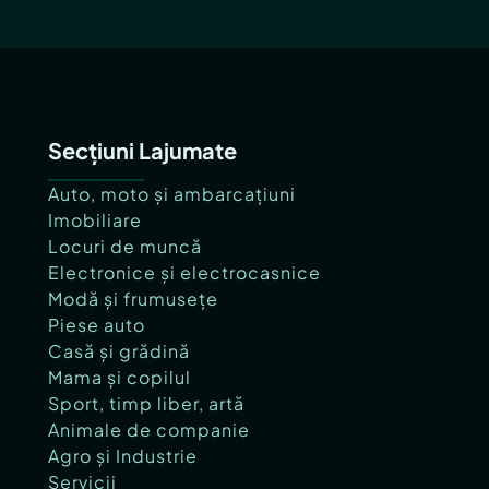
Secțiuni Lajumate
Auto, moto și ambarcațiuni
Imobiliare
Locuri de muncă
Electronice și electrocasnice
Modă și frumusețe
Piese auto
Casă și grădină
Mama și copilul
Sport, timp liber, artă
Animale de companie
Agro și Industrie
Servicii