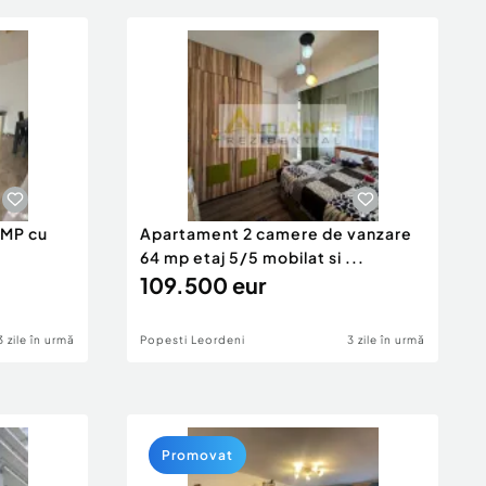
 MP cu
Apartament 2 camere de vanzare
64 mp etaj 5/5 mobilat si ...
109.500 eur
3 zile în urmă
Popesti Leordeni
3 zile în urmă
Promovat