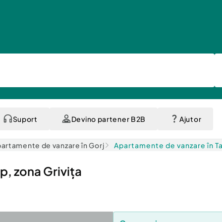
Suport
Devino partener B2B
Ajutor
artamente de vanzare în Gorj
Apartamente de vanzare în Ta
p, zona Grivița