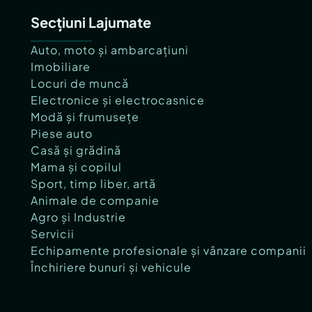
Secțiuni Lajumate
Auto, moto și ambarcațiuni
Imobiliare
Locuri de muncă
Electronice și electrocasnice
Modă și frumusețe
Piese auto
Casă și grădină
Mama și copilul
Sport, timp liber, artă
Animale de companie
Agro și Industrie
Servicii
Echipamente profesionale și vânzare companii
Închiriere bunuri și vehicule