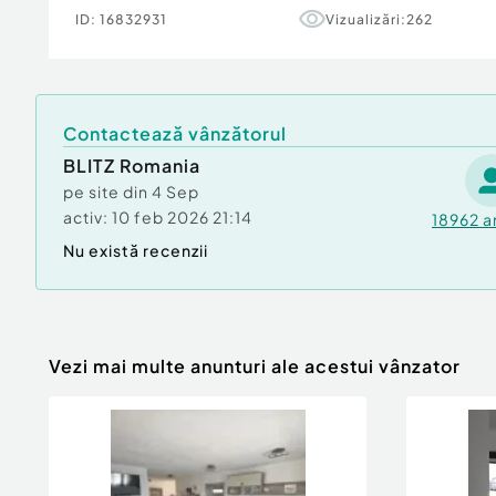
ID:
16832931
Vizualizări:
262
Contactează vânzătorul
BLITZ Romania
pe site din
4 Sep
activ:
10 feb 2026 21:14
18962
a
Nu există recenzii
Vezi mai multe anunturi ale acestui vânzator