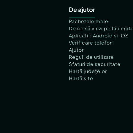
De ajutor
Pachetele mele
De ce să vinzi pe lajumat
Aplicații: Android și iOS
Verificare telefon
Ajutor
Reguli de utilizare
Sfaturi de securitate
Hartă județelor
Hartă site