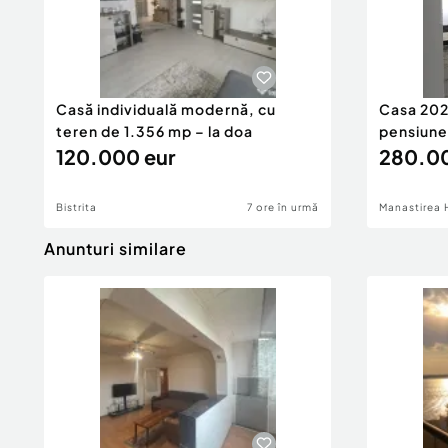
Casă individuală modernă, cu
Casa 2026
teren de 1.356 mp – la doa
pensiune
120.000 eur
280.00
Bistrita
7 ore în urmă
Manastirea 
Anunturi similare