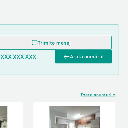
Trimite mesaj
XXXX XXX XXX
Arată numărul
Toate anunturile