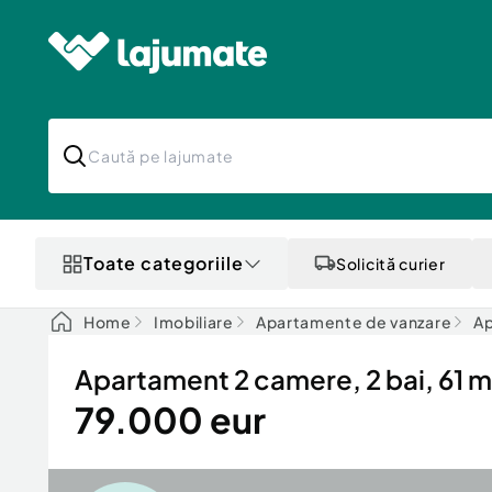
Toate categoriile
Solicită curier
Home
Imobiliare
Apartamente de vanzare
Ap
Apartament 2 camere, 2 bai, 61 m
79.000 eur