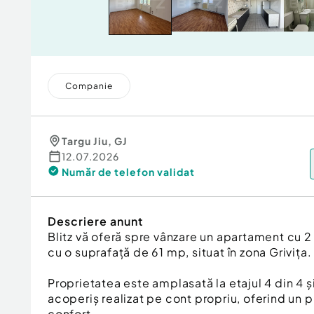
Companie
Targu Jiu
,
GJ
12.07.2026
Număr de telefon
validat
Descriere anunt
Blitz vă oferă spre vânzare un apartament cu
cu o suprafață de 61 mp, situat în zona Grivița.
Proprietatea este amplasată la etajul 4 din 4 
acoperiș realizat pe cont propriu, oferind un p
confort.