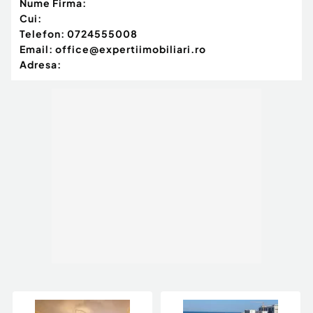
Nume Firma:
Cui:
Telefon:
0724555008
Email:
office@expertiimobiliari.ro
Adresa: