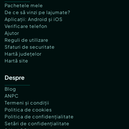
Pachetele mele
De ce să vinzi pe lajumate?
Aplicații: Android și iOS
Verificare telefon
Ajutor
Reguli de utilizare
Sfaturi de securitate
Hartă județelor
Hartă site
Despre
Blog
ANPC
Termeni și condiții
Politica de cookies
Politica de confidențialitate
Setări de confidențialitate