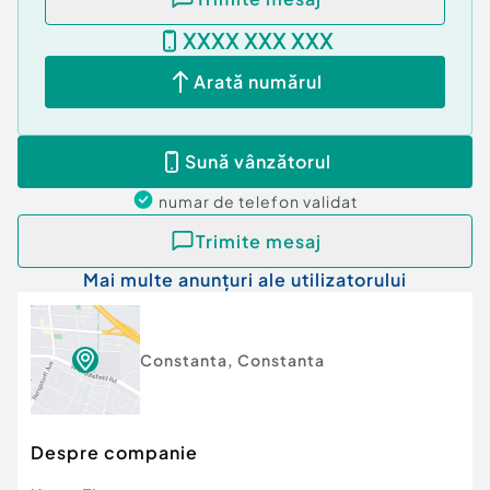
XXXX XXX XXX
Arată numărul
Sună vânzătorul
numar de telefon
validat
Trimite mesaj
Mai multe anunțuri ale utilizatorului
Constanta
,
Constanta
Despre companie