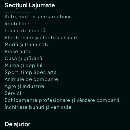
Secțiuni Lajumate
Auto, moto și ambarcațiuni
Imobiliare
Locuri de muncă
Electronice și electrocasnice
Modă și frumusețe
Piese auto
Casă și grădină
Mama și copilul
Sport, timp liber, artă
Animale de companie
Agro și Industrie
Servicii
Echipamente profesionale și vânzare companii
Închiriere bunuri și vehicule
De ajutor