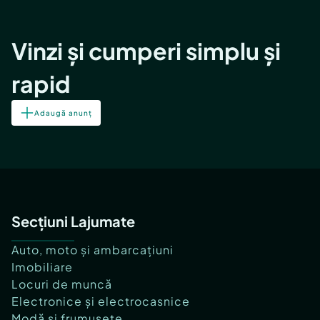
Vinzi și cumperi simplu și
rapid
Adaugă anunț
Secțiuni Lajumate
Auto, moto și ambarcațiuni
Imobiliare
Locuri de muncă
Electronice și electrocasnice
Modă și frumusețe