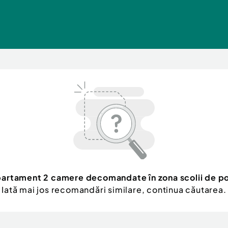
artament 2 camere decomandate în zona scolii de po
Iată mai jos recomandări similare, continua căutarea.