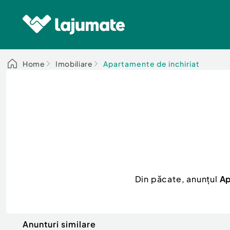
Home
Imobiliare
Apartamente de inchiriat
Din păcate, anunțul
Ap
Anunturi similare