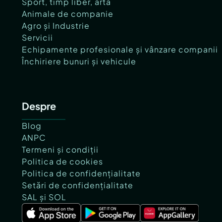
Sport, timp liber, artă
Animale de companie
Agro și Industrie
Servicii
Echipamente profesionale și vânzare companii
Închiriere bunuri și vehicule
Despre
Blog
ANPC
Termeni și condiții
Politica de cookies
Politica de confidențialitate
Setări de confidențialitate
SAL și SOL