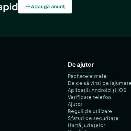
rapid
Adaugă anunț
De ajutor
Pachetele mele
De ce să vinzi pe lajumat
Aplicații: Android și iOS
Verificare telefon
Ajutor
Reguli de utilizare
Sfaturi de securitate
Hartă județelor