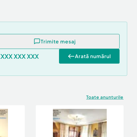
Trimite mesaj
XXXX XXX XXX
Arată numărul
Toate anunturile