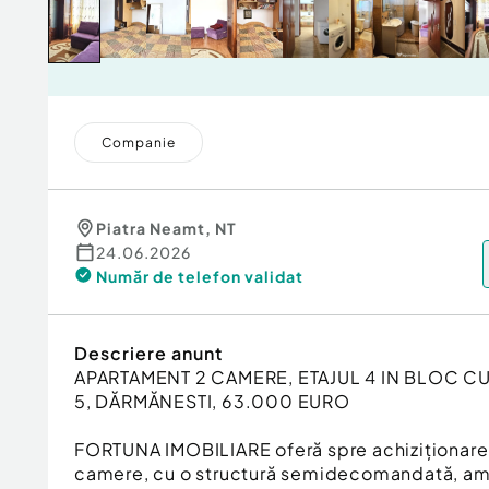
Companie
Piatra Neamt
,
NT
24.06.2026
Număr de telefon
validat
Descriere anunt
APARTAMENT 2 CAMERE, ETAJUL 4 IN BLOC CU
5, DĂRMĂNESTI, 63.000 EURO
FORTUNA IMOBILIARE oferă spre achiziționare
camere, cu o structură semidecomandată, ampl