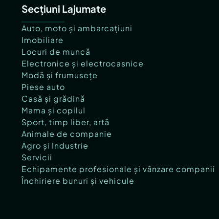
Secțiuni Lajumate
Auto, moto și ambarcațiuni
Imobiliare
Locuri de muncă
Electronice și electrocasnice
Modă și frumusețe
Piese auto
Casă și grădină
Mama și copilul
Sport, timp liber, artă
Animale de companie
Agro și Industrie
Servicii
Echipamente profesionale și vânzare companii
Închiriere bunuri și vehicule