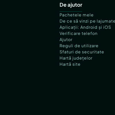
De ajutor
Pachetele mele
De ce să vinzi pe lajumat
Aplicații: Android și iOS
Verificare telefon
Ajutor
Reguli de utilizare
Sfaturi de securitate
Hartă județelor
Hartă site