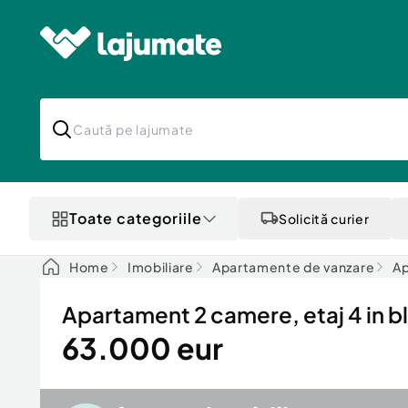
Toate categoriile
Solicită curier
Home
Imobiliare
Apartamente de vanzare
Ap
Apartament 2 camere, etaj 4 in bl
63.000 eur