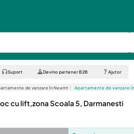
Suport
Devino partener B2B
Ajutor
artamente de vanzare în Neamt
Apartamente de vanzare î
oc cu lift,zona Scoala 5, Darmanesti