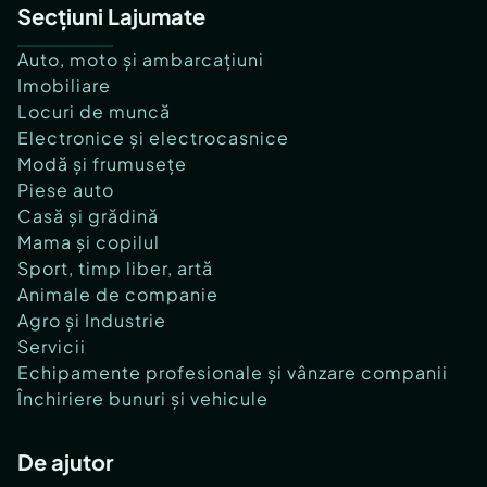
Secțiuni Lajumate
Auto, moto și ambarcațiuni
Imobiliare
Locuri de muncă
Electronice și electrocasnice
Modă și frumusețe
Piese auto
Casă și grădină
Mama și copilul
Sport, timp liber, artă
Animale de companie
Agro și Industrie
Servicii
Echipamente profesionale și vânzare companii
Închiriere bunuri și vehicule
De ajutor