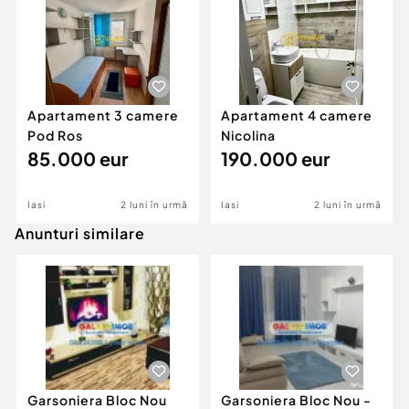
Apartament 3 camere
Apartament 4 camere
Pod Ros
Nicolina
85.000 eur
190.000 eur
Iasi
2 luni în urmă
Iasi
2 luni în urmă
Anunturi similare
Garsoniera Bloc Nou
Garsoniera Bloc Nou -