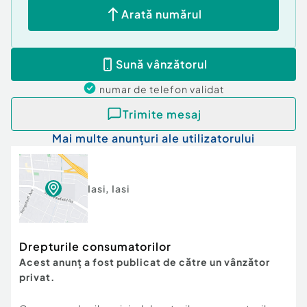
Arată numărul
Sună vânzătorul
numar de telefon
validat
Trimite mesaj
Mai multe anunțuri ale utilizatorului
Iasi
,
Iasi
Drepturile consumatorilor
Acest anunț a fost publicat de către un vânzător
privat.