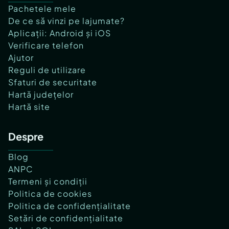
Pachetele mele
De ce să vinzi pe lajumate?
Aplicații: Android și iOS
Verificare telefon
Ajutor
Reguli de utilizare
Sfaturi de securitate
Hartă județelor
Hartă site
Despre
Blog
ANPC
Termeni și condiții
Politica de cookies
Politica de confidențialitate
Setări de confidențialitate