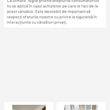
Ca urmare, legile privind drepturile consumatorilor
nu se aplică în cazul achizițiilor pe care le faci de la
acest vânzător. Este deosebit de important să
respecți sfaturile noastre cu privire la siguranță în
interacțiunile cu vânzători privați.