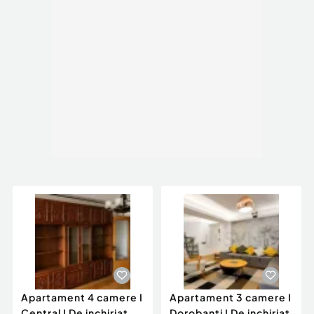
Apartament 4 camere I
Apartament 3 camere I
Central I De inchiriat
Dorobanti I De inchiriat