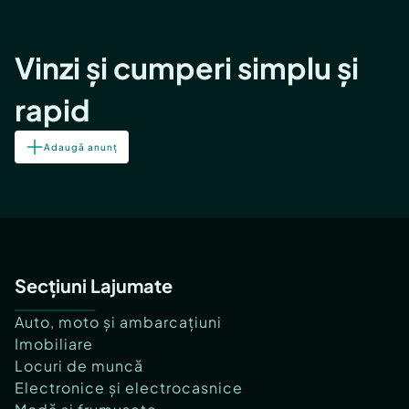
Vinzi și cumperi simplu și
rapid
Adaugă anunț
Secțiuni Lajumate
Auto, moto și ambarcațiuni
Imobiliare
Locuri de muncă
Electronice și electrocasnice