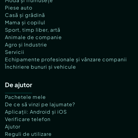
Modă și frumusețe
Piese auto
Casă și grădină
Mama și copilul
Sport, timp liber, artă
Animale de companie
Agro și Industrie
Servicii
Echipamente profesionale și vânzare companii
Închiriere bunuri și vehicule
De ajutor
Pachetele mele
De ce să vinzi pe lajumate?
Aplicații: Android și iOS
Verificare telefon
Ajutor
Reguli de utilizare