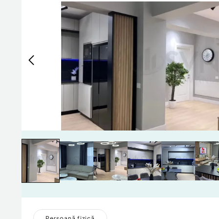
Persoană fizică