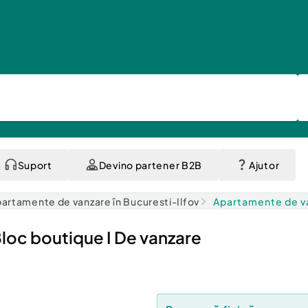
Suport
Devino partener B2B
Ajutor
artamente de vanzare în Bucuresti-Ilfov
Apartamente de va
Bloc boutique I De vanzare