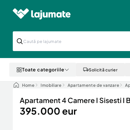
Toate categoriile
Solicită curier
Home
Imobiliare
Apartamente de vanzare
Ap
Apartament 4 Camere I Sisesti I 
395.000 eur