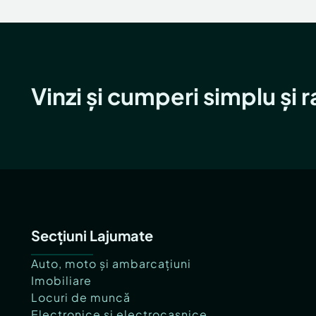
Vinzi și cumperi simplu și 
Secțiuni Lajumate
Auto, moto și ambarcațiuni
Imobiliare
Locuri de muncă
Electronice și electrocasnice