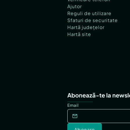
Ajutor
Reguli de utilizare
Sfaturi de securitate
Hartă județelor
Hartă site
Abonează-te la newsl
Email
Abonare