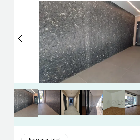
Persoană fizică