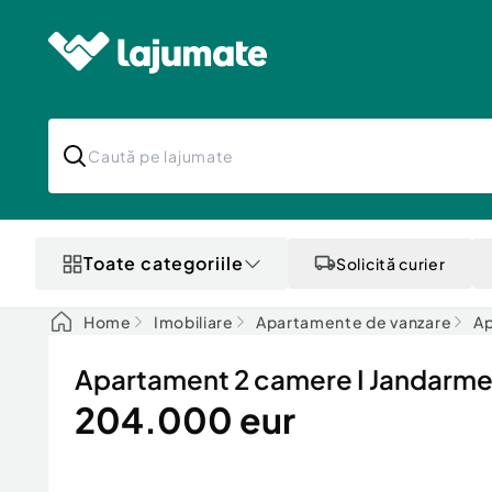
Toate categoriile
Solicită curier
Home
Imobiliare
Apartamente de vanzare
Ap
Apartament 2 camere I Jandarme
204.000 eur