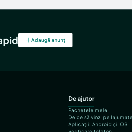
rapid
Adaugă anunț
De ajutor
Pachetele mele
De ce să vinzi pe lajumat
Aplicații: Android și iOS
Verificare telefon