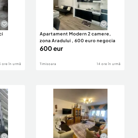
ci
Apartament Modern 2 camere,
zona Aradului , 600 euro negocia
600 eur
3 ore în urmă
Timisoara
14 ore în urmă