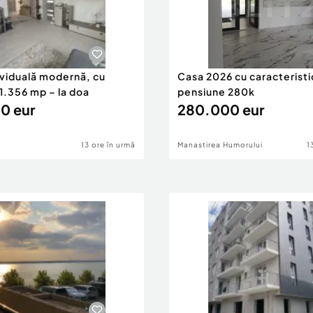
ividuală modernă, cu
Casa 2026 cu caracteristi
1.356 mp – la doa
pensiune 280k
0 eur
280.000 eur
13 ore în urmă
Manastirea Humorului
1