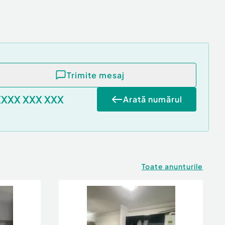
Trimite mesaj
XXXX XXX XXX
Arată numărul
Toate anunturile