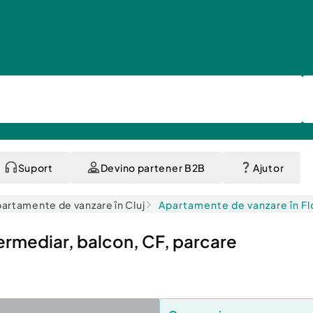
Suport
Devino partener B2B
Ajutor
artamente de vanzare în Cluj
Apartamente de vanzare în Fl
ermediar, balcon, CF, parcare