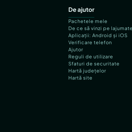
De ajutor
Pachetele mele
De ce să vinzi pe lajumat
Aplicații: Android și iOS
Verificare telefon
Ajutor
Reguli de utilizare
Sfaturi de securitate
Hartă județelor
Hartă site