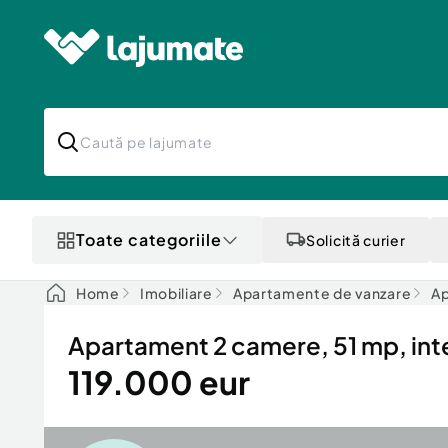
Toate categoriile
Solicită curier
Home
Imobiliare
Apartamente de vanzare
Ap
Apartament 2 camere, 51 mp, int
119.000 eur