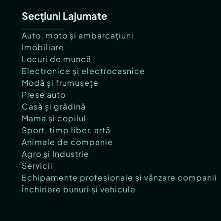
Secțiuni Lajumate
Auto, moto și ambarcațiuni
Imobiliare
Locuri de muncă
Electronice și electrocasnice
Modă și frumusețe
Piese auto
Casă și grădină
Mama și copilul
Sport, timp liber, artă
Animale de companie
Agro și Industrie
Servicii
Echipamente profesionale și vânzare companii
Închiriere bunuri și vehicule