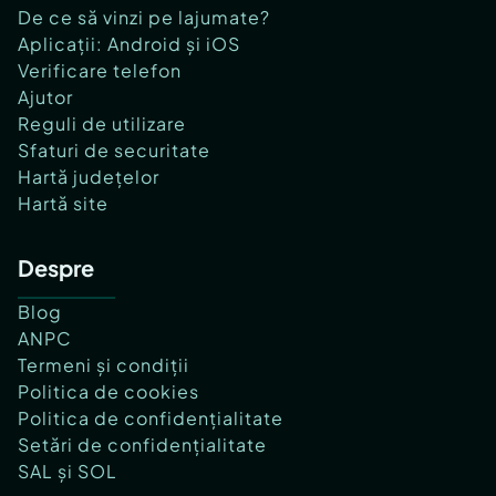
De ce să vinzi pe lajumate?
Aplicații: Android și iOS
Verificare telefon
Ajutor
Reguli de utilizare
Sfaturi de securitate
Hartă județelor
Hartă site
Despre
Blog
ANPC
Termeni și condiții
Politica de cookies
Politica de confidențialitate
Setări de confidențialitate
SAL și SOL