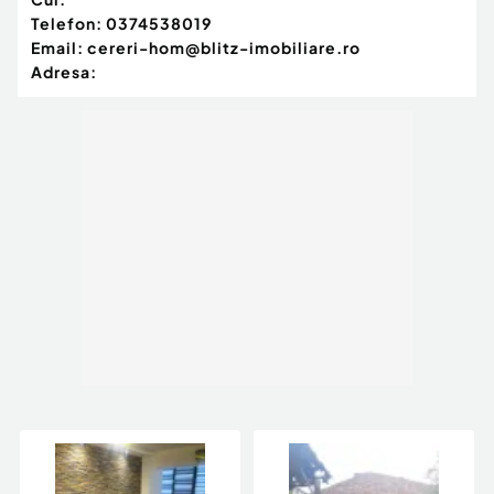
Telefon:
0374538019
Email:
cereri-hom@blitz-imobiliare.ro
Adresa: