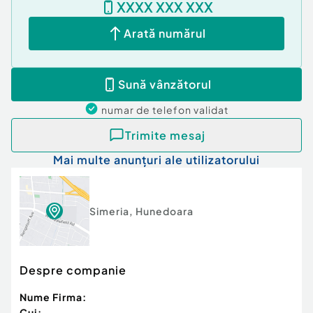
XXXX XXX XXX
Arată numărul
Sună vânzătorul
numar de telefon
validat
Trimite mesaj
Mai multe anunțuri ale utilizatorului
Simeria
,
Hunedoara
Despre companie
Nume Firma:
Cui: