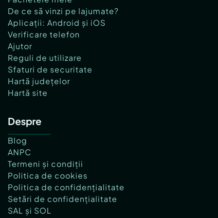
De ce să vinzi pe lajumate?
Aplicații: Android și iOS
Verificare telefon
Ajutor
Reguli de utilizare
Sfaturi de securitate
Hartă județelor
Hartă site
Despre
Blog
ANPC
Termeni și condiții
Politica de cookies
Politica de confidențialitate
Setări de confidențialitate
SAL și SOL