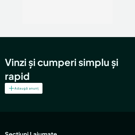
Vinzi și cumperi simplu și
rapid
Adaugă anunț
Secțiuni Lajumate