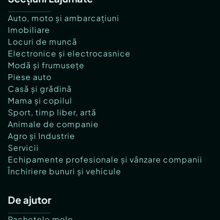
Auto, moto și ambarcațiuni
Imobiliare
Locuri de muncă
Electronice și electrocasnice
Modă și frumusețe
Piese auto
Casă și grădină
Mama și copilul
Sport, timp liber, artă
Animale de companie
Agro și Industrie
Servicii
Echipamente profesionale și vânzare companii
Închiriere bunuri și vehicule
De ajutor
Pachetele mele