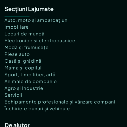
Secțiuni Lajumate
Auto, moto și ambarcațiuni
Imobiliare
Locuri de muncă
Electronice și electrocasnice
Modă și frumusețe
Piese auto
Casă și grădină
Mama și copilul
Sport, timp liber, artă
Animale de companie
Agro și Industrie
Servicii
Echipamente profesionale și vânzare companii
Închiriere bunuri și vehicule
De ajutor