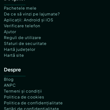
Pachetele mele
De ce să vinzi pe lajumate?
Aplicații: Android și iOS
Verificare telefon
Ajutor
Reguli de utilizare
Sfaturi de securitate
Hartă județelor
Hartă site
Despre
Blog
ANPC
Termeni și condiții
Politica de cookies
Politica de confidențialitate
Setări de confidențialitate