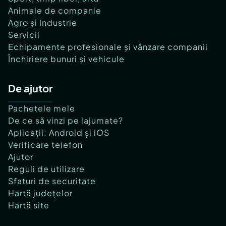
Animale de companie
Agro și Industrie
Servicii
Echipamente profesionale și vânzare companii
Închiriere bunuri și vehicule
De ajutor
Pachetele mele
De ce să vinzi pe lajumate?
Aplicații: Android și iOS
Verificare telefon
Ajutor
Reguli de utilizare
Sfaturi de securitate
Hartă județelor
Hartă site