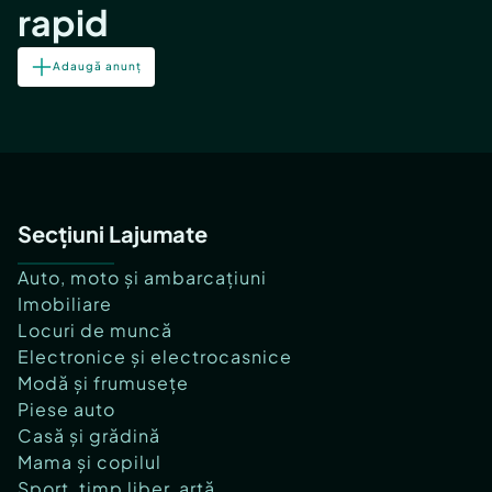
rapid
Adaugă anunț
Secțiuni Lajumate
Auto, moto și ambarcațiuni
Imobiliare
Locuri de muncă
Electronice și electrocasnice
Modă și frumusețe
Piese auto
Casă și grădină
Mama și copilul
Sport, timp liber, artă