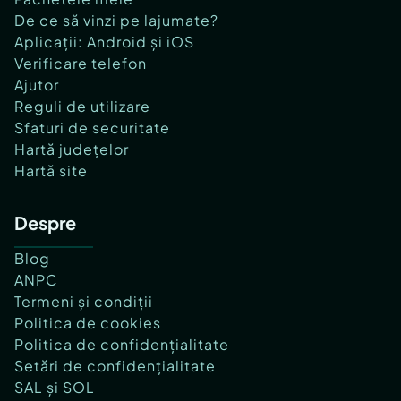
De ce să vinzi pe lajumate?
Aplicații: Android și iOS
Verificare telefon
Ajutor
Reguli de utilizare
Sfaturi de securitate
Hartă județelor
Hartă site
Despre
Blog
ANPC
Termeni și condiții
Politica de cookies
Politica de confidențialitate
Setări de confidențialitate
SAL și SOL