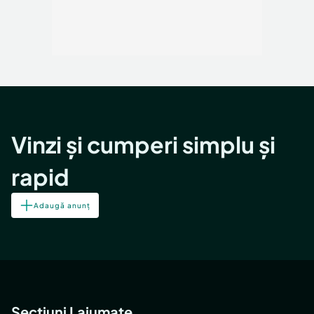
Vinzi și cumperi simplu și
rapid
Adaugă anunț
Secțiuni Lajumate