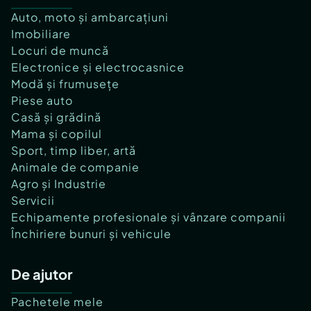
Auto, moto și ambarcațiuni
Imobiliare
Locuri de muncă
Electronice și electrocasnice
Modă și frumusețe
Piese auto
Casă și grădină
Mama și copilul
Sport, timp liber, artă
Animale de companie
Agro și Industrie
Servicii
Echipamente profesionale și vânzare companii
Închiriere bunuri și vehicule
De ajutor
Pachetele mele