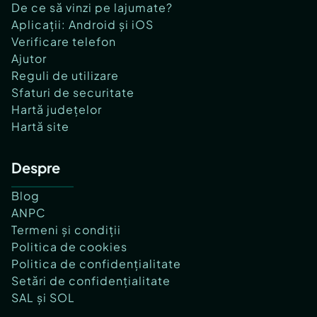
De ce să vinzi pe lajumate?
Aplicații: Android și iOS
Verificare telefon
Ajutor
Reguli de utilizare
Sfaturi de securitate
Hartă județelor
Hartă site
Despre
Blog
ANPC
Termeni și condiții
Politica de cookies
Politica de confidențialitate
Setări de confidențialitate
SAL și SOL