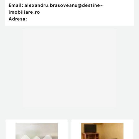
Email:
alexandru.brasoveanu@destine-
imobiliare.ro
Adresa: