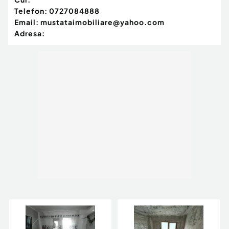
Telefon:
0727084888
Email:
mustataimobiliare@yahoo.com
Adresa: