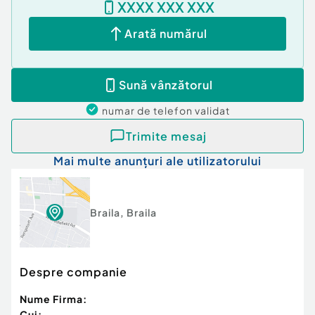
XXXX XXX XXX
Arată numărul
Sună vânzătorul
numar de telefon
validat
Trimite mesaj
Mai multe anunțuri ale utilizatorului
Braila
,
Braila
Despre companie
Nume Firma:
Cui: