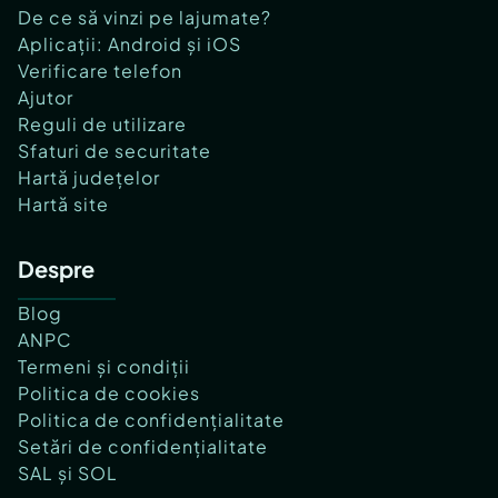
De ce să vinzi pe lajumate?
Aplicații: Android și iOS
Verificare telefon
Ajutor
Reguli de utilizare
Sfaturi de securitate
Hartă județelor
Hartă site
Despre
Blog
ANPC
Termeni și condiții
Politica de cookies
Politica de confidențialitate
Setări de confidențialitate
SAL și SOL