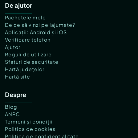
De ajutor
Pachetele mele
De ce să vinzi pe lajumate?
Aplicații: Android și iOS
Verificare telefon
Ajutor
Reguli de utilizare
Sfaturi de securitate
Hartă județelor
Hartă site
Despre
Blog
ANPC
Termeni și condiții
Politica de cookies
Politica de confidențialitate