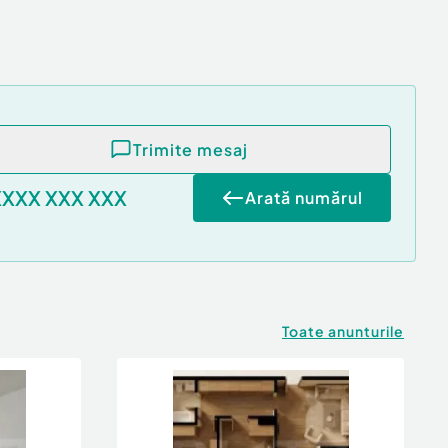
Trimite mesaj
XXXX XXX XXX
Arată numărul
Toate anunturile