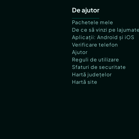
De ajutor
Pachetele mele
De ce să vinzi pe lajumat
Aplicații: Android și iOS
Verificare telefon
Ajutor
Reguli de utilizare
Sfaturi de securitate
Hartă județelor
Hartă site