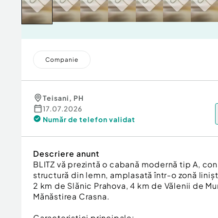
Companie
Teisani
,
PH
17.07.2026
Număr de telefon
validat
Descriere anunt
BLITZ vă prezintă o cabană modernă tip A, con
structură din lemn, amplasată într-o zonă linișt
2 km de Slănic Prahova, 4 km de Vălenii de Mu
Mănăstirea Crasna.
Caracteristici principale: