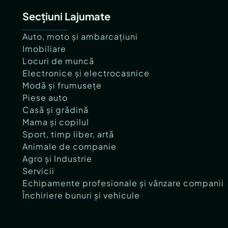
Secțiuni Lajumate
Auto, moto și ambarcațiuni
Imobiliare
Locuri de muncă
Electronice și electrocasnice
Modă și frumusețe
Piese auto
Casă și grădină
Mama și copilul
Sport, timp liber, artă
Animale de companie
Agro și Industrie
Servicii
Echipamente profesionale și vânzare companii
Închiriere bunuri și vehicule