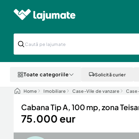
Toate categoriile
Solicită curier
Home
Imobiliare
Case-Vile de vanzare
Case-
Cabana Tip A, 100 mp, zona Teisan
75.000 eur