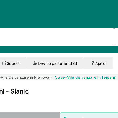
Suport
Devino partener B2B
Ajutor
Vile de vanzare în Prahova
Case-Vile de vanzare în Teisani
i - Slanic