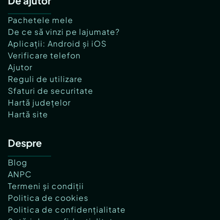
De ajutor
Pachetele mele
De ce să vinzi pe lajumate?
Aplicații: Android și iOS
Verificare telefon
Ajutor
Reguli de utilizare
Sfaturi de securitate
Hartă județelor
Hartă site
Despre
Blog
ANPC
Termeni și condiții
Politica de cookies
Politica de confidențialitate