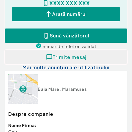
XXXX XXX XXX
Arată numărul
Sună vânzătorul
numar de telefon
validat
Trimite mesaj
Mai multe anunțuri ale utilizatorului
Baia Mare
,
Maramures
Despre companie
Nume Firma:
Cui: