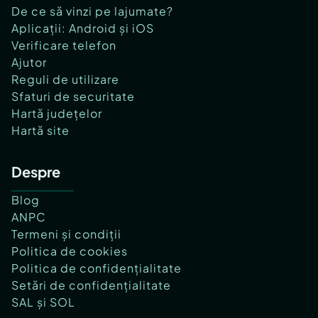
De ce să vinzi pe lajumate?
Aplicații: Android și iOS
Verificare telefon
Ajutor
Reguli de utilizare
Sfaturi de securitate
Hartă județelor
Hartă site
Despre
Blog
ANPC
Termeni și condiții
Politica de cookies
Politica de confidențialitate
Setări de confidențialitate
SAL și SOL