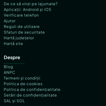
De ce să vinzi pe lajumate?
Aplicații: Android și iOS
Verificare telefon
Ajutor
Reguli de utilizare
Sfaturi de securitate
Hartă județelor
Hartă site
Despre
Blog
ANPC
Termeni și condiții
Politica de cookies
Politica de confidențialitate
Setări de confidențialitate
SAL și SOL