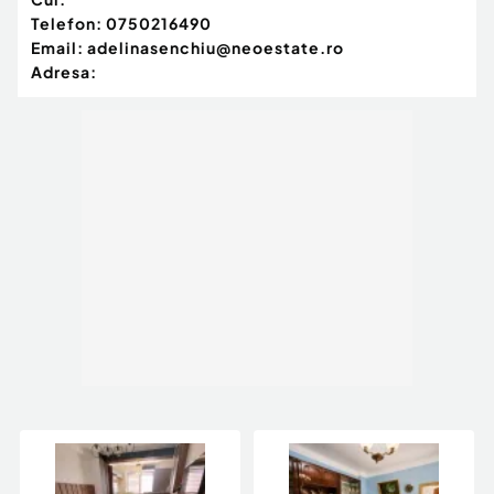
Telefon:
0750216490
Email:
adelinasenchiu@neoestate.ro
Adresa: