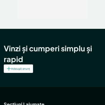
Vinzi și cumperi simplu și
rapid
Adaugă anunț
Secțiuni Lajumate