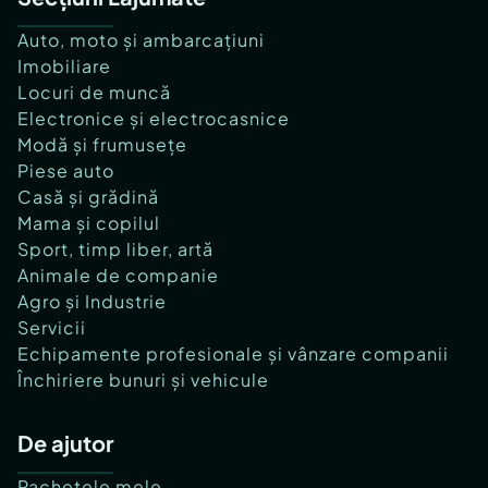
Auto, moto și ambarcațiuni
Imobiliare
Locuri de muncă
Electronice și electrocasnice
Modă și frumusețe
Piese auto
Casă și grădină
Mama și copilul
Sport, timp liber, artă
Animale de companie
Agro și Industrie
Servicii
Echipamente profesionale și vânzare companii
Închiriere bunuri și vehicule
De ajutor
Pachetele mele