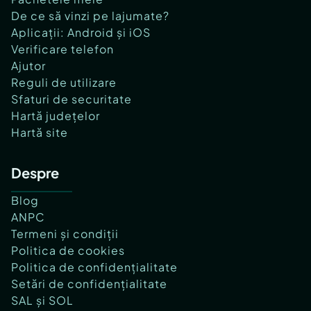
De ce să vinzi pe lajumate?
Aplicații: Android și iOS
Verificare telefon
Ajutor
Reguli de utilizare
Sfaturi de securitate
Hartă județelor
Hartă site
Despre
Blog
ANPC
Termeni și condiții
Politica de cookies
Politica de confidențialitate
Setări de confidențialitate
SAL și SOL