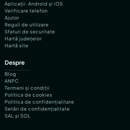
Aplicații: Android și iOS
Verificare telefon
Ajutor
Reguli de utilizare
Sfaturi de securitate
Hartă județelor
Hartă site
Despre
Blog
ANPC
Termeni și condiții
Politica de cookies
Politica de confidențialitate
Setări de confidențialitate
SAL și SOL