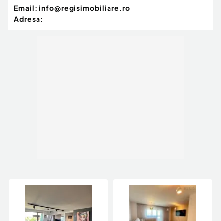
Email:
info@regisimobiliare.ro
Adresa: