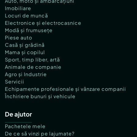
Auto, moto și ambarcațiuni
Imobiliare
Locuri de muncă
Electronice și electrocasnice
Modă și frumusețe
Piese auto
Casă și grădină
Mama și copilul
Sport, timp liber, artă
Animale de companie
Agro și Industrie
Servicii
Echipamente profesionale și vânzare companii
Închiriere bunuri și vehicule
De ajutor
Pachetele mele
De ce să vinzi pe lajumate?