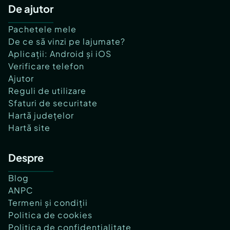
De ajutor
Pachetele mele
De ce să vinzi pe lajumate?
Aplicații: Android și iOS
Verificare telefon
Ajutor
Reguli de utilizare
Sfaturi de securitate
Hartă județelor
Hartă site
Despre
Blog
ANPC
Termeni și condiții
Politica de cookies
Politica de confidențialitate