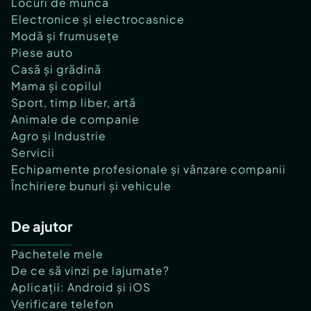
Locuri de muncă
Electronice și electrocasnice
Modă și frumusețe
Piese auto
Casă și grădină
Mama și copilul
Sport, timp liber, artă
Animale de companie
Agro și Industrie
Servicii
Echipamente profesionale și vânzare companii
Închiriere bunuri și vehicule
De ajutor
Pachetele mele
De ce să vinzi pe lajumate?
Aplicații: Android și iOS
Verificare telefon