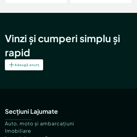
Vinzi și cumperi simplu și
rapid
Adaugă anunț
Secțiuni Lajumate
Auto, moto și ambarcațiuni
Imobiliare