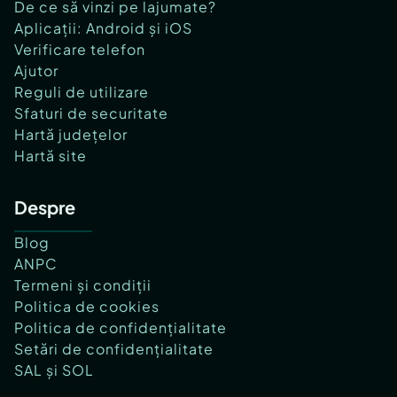
De ce să vinzi pe lajumate?
Aplicații: Android și iOS
Verificare telefon
Ajutor
Reguli de utilizare
Sfaturi de securitate
Hartă județelor
Hartă site
Despre
Blog
ANPC
Termeni și condiții
Politica de cookies
Politica de confidențialitate
Setări de confidențialitate
SAL și SOL