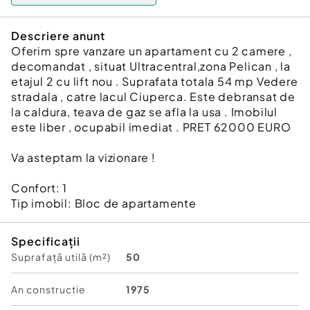
Descriere anunt
Oferim spre vanzare un apartament cu 2 camere ,
decomandat , situat Ultracentral,zona Pelican , la
etajul 2 cu lift nou . Suprafata totala 54 mp Vedere
stradala , catre lacul Ciuperca. Este debransat de
la caldura, teava de gaz se afla la usa . Imobilul
este liber , ocupabil imediat . PRET 62000 EURO
Va asteptam la vizionare !
Confort:
1
Tip imobil:
Bloc de apartamente
Specificații
Suprafață utilă (m²)
50
An constructie
1975