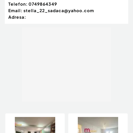
Telefon:
0749864349
Email:
stella_22_sadaca@yahoo.com
Adresa: