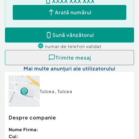
XXXX XXX XXX
Arată numărul
Sună vânzătorul
numar de telefon
validat
Trimite mesaj
Mai multe anunțuri ale utilizatorului
Tulcea
,
Tulcea
Despre companie
Nume Firma:
Cui: