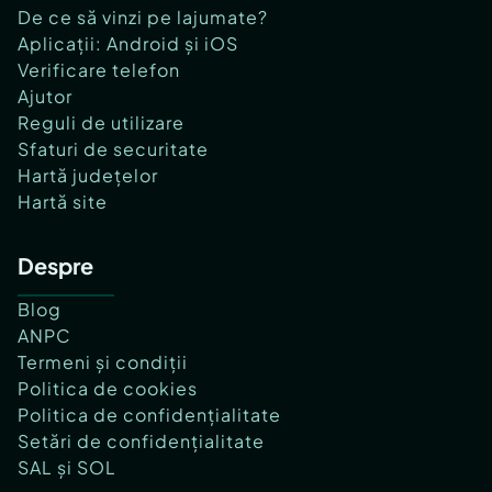
De ce să vinzi pe lajumate?
Aplicații: Android și iOS
Verificare telefon
Ajutor
Reguli de utilizare
Sfaturi de securitate
Hartă județelor
Hartă site
Despre
Blog
ANPC
Termeni și condiții
Politica de cookies
Politica de confidențialitate
Setări de confidențialitate
SAL și SOL