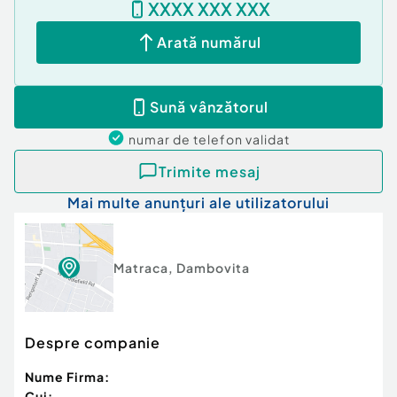
XXXX XXX XXX
Arată numărul
Sună vânzătorul
numar de telefon
validat
Trimite mesaj
Mai multe anunțuri ale utilizatorului
Matraca
,
Dambovita
Despre companie
Nume Firma:
Cui: