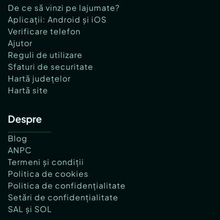
De ce să vinzi pe lajumate?
Aplicații: Android și iOS
Verificare telefon
Ajutor
Reguli de utilizare
Sfaturi de securitate
Hartă județelor
Hartă site
Despre
Blog
ANPC
Termeni și condiții
Politica de cookies
Politica de confidențialitate
Setări de confidențialitate
SAL și SOL