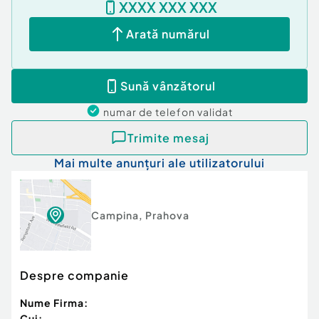
XXXX XXX XXX
Arată numărul
Sună vânzătorul
numar de telefon
validat
Trimite mesaj
Mai multe anunțuri ale utilizatorului
Campina
,
Prahova
Despre companie
Nume Firma:
Cui: