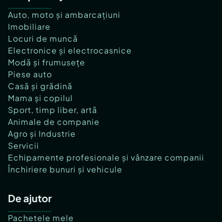
Auto, moto și ambarcațiuni
Imobiliare
Locuri de muncă
Electronice și electrocasnice
Modă și frumusețe
Piese auto
Casă și grădină
Mama și copilul
Sport, timp liber, artă
Animale de companie
Agro și Industrie
Servicii
Echipamente profesionale și vânzare companii
Închiriere bunuri și vehicule
De ajutor
Pachetele mele